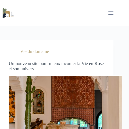
Passer
au
contenu
Vie du domaine
Un nouveau site pour mieux raconter la Vie en Rose
et son univers