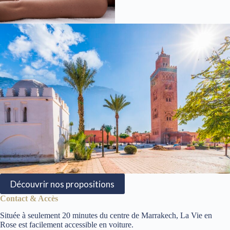
Découvrir nos propositions
Contact & Accès
Située à seulement 20 minutes du centre de Marrakech, La Vie en
Rose est facilement accessible en voiture.