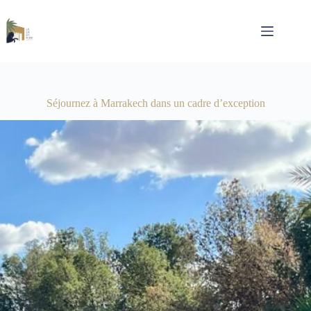
Passer
au
contenu
Séjournez à Marrakech dans un cadre d’exception